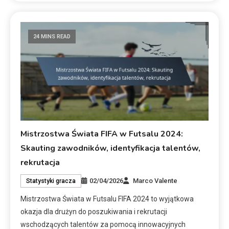
24 MINS READ
Mistrzostwa Świata FIFA w Futsalu 2024:
Skauting zawodników, identyfikacja talentów,
rekrutacja
02/04/2026
Marco Valente
Statystyki gracza
Mistrzostwa Świata w Futsalu FIFA 2024 to wyjątkowa
okazja dla drużyn do poszukiwania i rekrutacji
wschodzących talentów za pomocą innowacyjnych