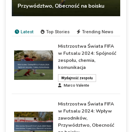
Przywództwo, Obecność na boisku
Marco Valente
06/04/2026
Statystyki gracza
Latest
Top Stories
Trending News
Mistrzostwa Świata FIFA
w Futsalu 2024: Spójność
zespołu, chemia,
komunikacja
Wydajność zespołu
Marco Valente
Mistrzostwa Świata FIFA
w Futsalu 2024: Wpływ
zawodników,
Przywództwo, Obecność