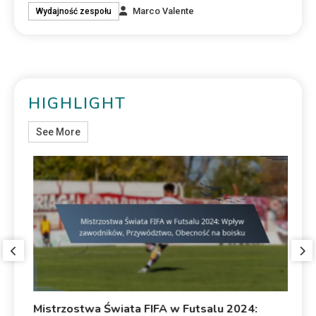
Marco Valente
Wydajność zespołu
HIGHLIGHT
See More
Mistrzostwa Świata FIFA w Futsalu 2024:
Mi