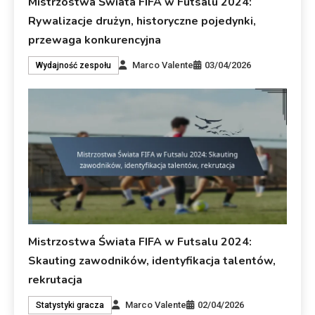
Mistrzostwa Świata FIFA w Futsalu 2024:
Rywalizacje drużyn, historyczne pojedynki,
przewaga konkurencyjna
Marco Valente
03/04/2026
Wydajność zespołu
Mistrzostwa Świata FIFA w Futsalu 2024:
Skauting zawodników, identyfikacja talentów,
rekrutacja
Marco Valente
02/04/2026
Statystyki gracza