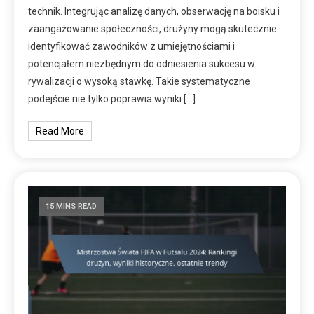
technik. Integrując analizę danych, obserwację na boisku i
zaangażowanie społeczności, drużyny mogą skutecznie
identyfikować zawodników z umiejętnościami i
potencjałem niezbędnym do odniesienia sukcesu w
rywalizacji o wysoką stawkę. Takie systematyczne
podejście nie tylko poprawia wyniki […]
Read More
15 MINS READ