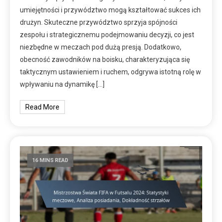
umiejętności i przywództwo mogą kształtować sukces ich
drużyn. Skuteczne przywództwo sprzyja spójności
zespołu i strategicznemu podejmowaniu decyzji, co jest
niezbędne w meczach pod dużą presją. Dodatkowo,
obecność zawodników na boisku, charakteryzująca się
taktycznym ustawieniem i ruchem, odgrywa istotną rolę w
wpływaniu na dynamikę […]
Read More
16 MINS READ