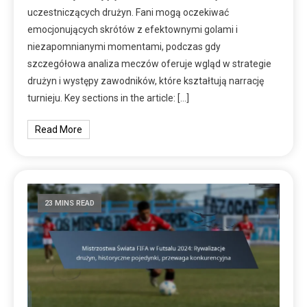
uczestniczących drużyn. Fani mogą oczekiwać
emocjonujących skrótów z efektownymi golami i
niezapomnianymi momentami, podczas gdy
szczegółowa analiza meczów oferuje wgląd w strategie
drużyn i występy zawodników, które kształtują narrację
turnieju. Key sections in the article: […]
Read More
23 MINS READ