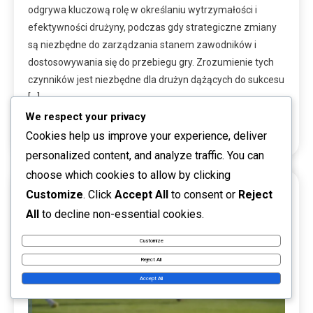
odgrywa kluczową rolę w określaniu wytrzymałości i
efektywności drużyny, podczas gdy strategiczne zmiany
są niezbędne do zarządzania stanem zawodników i
dostosowywania się do przebiegu gry. Zrozumienie tych
czynników jest niezbędne dla drużyn dążących do sukcesu
[…]
We respect your privacy
Read More
Cookies help us improve your experience, deliver
personalized content, and analyze traffic. You can
choose which cookies to allow by clicking
Customize
. Click
Accept All
to consent or
Reject
17 MINS READ
All
to decline non-essential cookies.
Customize
Reject All
Accept All