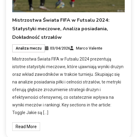
Mistrzostwa Świata FIFA w Futsalu 2024:
Statystyki meczowe, Analiza posiadania,
Dokładność strzałów
03/04/2026
Marco Valente
Analiza meczu
Mistrzostwa Świata FIFA w Futsalu 2024 prezentują
istotne statystyki meczowe, które ujawniają wyniki drużyn
oraz wkład zawodników w trakcie turnieju. Skupiając się
na analizie posiadania piłki i celności strzałów, te metryki
oferują głębsze zrozumienie strategii drużyn i
efektywności ofensywnej, co ostatecznie wpływa na
wyniki meczów i rankingi. Key sections in the article:
Toggle Jakie są […]
Read More