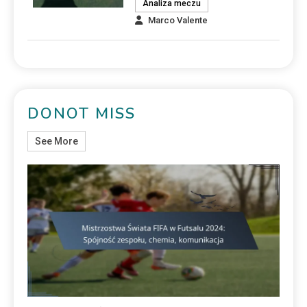
Analiza meczu
Marco Valente
DONOT MISS
See More